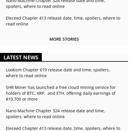
Nano Machine Chapter 324 release date and time,
spoilers, where to read online
Eleceed Chapter 413 release date, time, spoilers, where to
read online
MORE STORIES
LATEST NEWS
Lookism Chapter 619 release date and time, spoilers,
where to read online
SHR Miner has launched a free cloud mining service for
holders of BTC, XRP, and ETH, offering daily earnings of
$10,700 or more
Nano Machine Chapter 324 release date and time,
spoilers, where to read online
Eleceed Chapter 413 release date, time, spoilers, where to