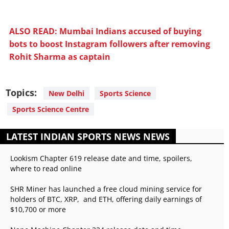
ALSO READ: Mumbai Indians accused of buying
bots to boost Instagram followers after removing
Rohit Sharma as captain
Topics:
New Delhi
Sports Science
Sports Science Centre
LATEST INDIAN SPORTS NEWS NEWS
Lookism Chapter 619 release date and time, spoilers,
where to read online
SHR Miner has launched a free cloud mining service for
holders of BTC, XRP, and ETH, offering daily earnings of
$10,700 or more